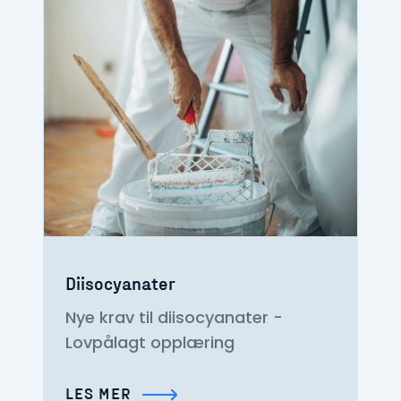
Diisocyanater
Nye krav til diisocyanater -
Lovpålagt opplæring
LES MER