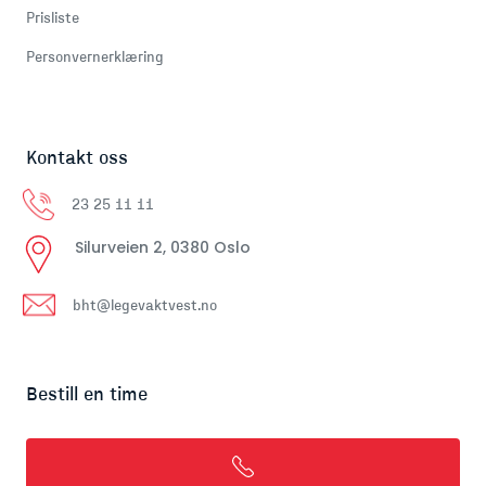
Prisliste
Personvernerklæring
Kontakt oss
23 25 11 11
Silurveien 2, 0380 Oslo
bht@legevaktvest.no
Bestill en time