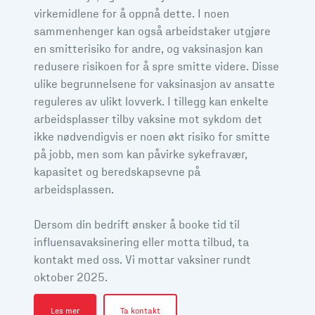
virkemidlene for å oppnå dette. I noen
sammenhenger kan også arbeidstaker utgjøre
en smitterisiko for andre, og vaksinasjon kan
redusere risikoen for å spre smitte videre. Disse
ulike begrunnelsene for vaksinasjon av ansatte
reguleres av ulikt lovverk. I tillegg kan enkelte
arbeidsplasser tilby vaksine mot sykdom det
ikke nødvendigvis er noen økt risiko for smitte
på jobb, men som kan påvirke sykefravær,
kapasitet og beredskapsevne på
arbeidsplassen.
Dersom din bedrift ønsker å booke tid til
influensavaksinering eller motta tilbud, ta
kontakt med oss. Vi mottar vaksiner rundt
oktober 2025.
Les mer
Ta kontakt