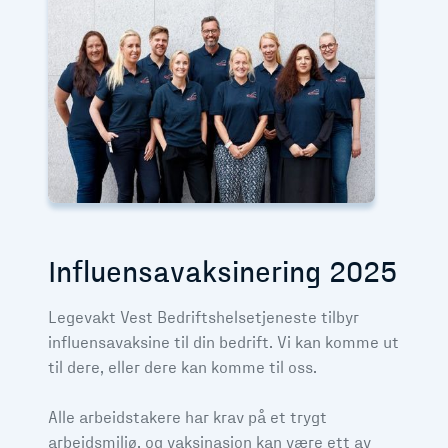
Influensavaksinering 2025
Legevakt Vest Bedriftshelsetjeneste tilbyr
influensavaksine til din bedrift. Vi kan komme ut
til dere, eller dere kan komme til oss.
Alle arbeidstakere har krav på et trygt
arbeidsmiljø, og vaksinasjon kan være ett av