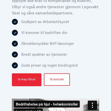
oppfylle alle krav til kompetanse og kvalitet,
tilbyr vi også andre tjenester gjennom Legevakt
Vest og våre samarbeidspartnere.
Godkjent av Arbeidstilsynet
Vi kommer til bedriften din
Skreddersydder BHT-løsninger
Bredt spekter av tjenester
Gode priser og ingen bindingstid
Gi meg tilbud
Ta kontakt