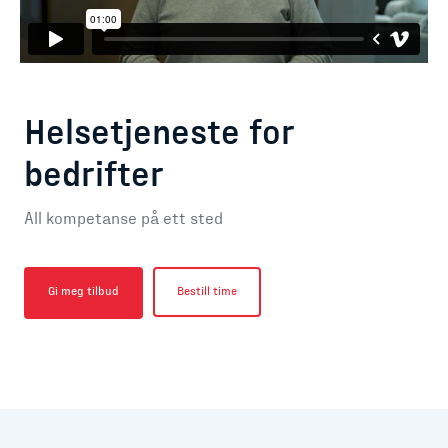
Helsetjeneste for
bedrifter
All kompetanse på ett sted
Gi meg tilbud
Bestill time