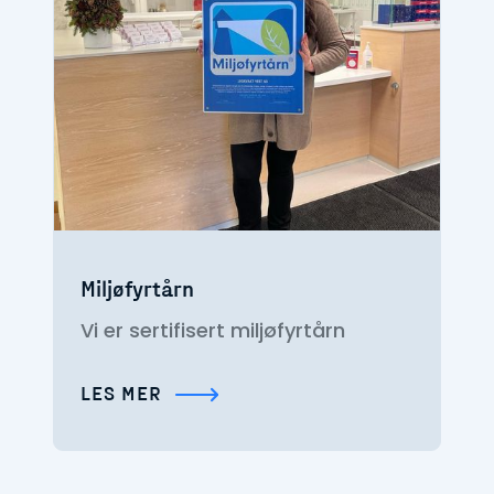
Miljøfyrtårn
Vi er sertifisert miljøfyrtårn
LES MER