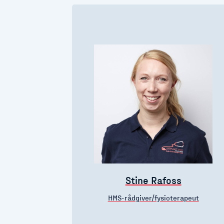
Stine Rafoss
HMS-rådgiver/fysioterapeut