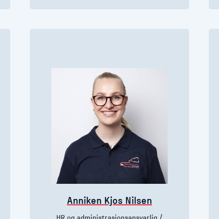
Anniken Kjos Nilsen
HR og administrasjonsansvarlig /