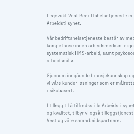
Legevakt Vest Bedriftshelsetjeneste er
Arbeidstilsynet.
Vår bedriftshelsetjeneste består av m
kompetanse innen arbeidsmedisin, ergo
systematisk HMS-arbeid, samt psykosos
arbeidsmiljø.
Gjennom inngående bransjekunnskap og t
vi våre kunder løsninger som er målrett
risikobasert.
I tillegg til å tilfredsstille Arbeidstilsy
og kvalitet, tilbyr vi også tilleggstjen
Vest og våre samarbeidspartnere.