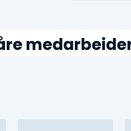
åre medarbeider