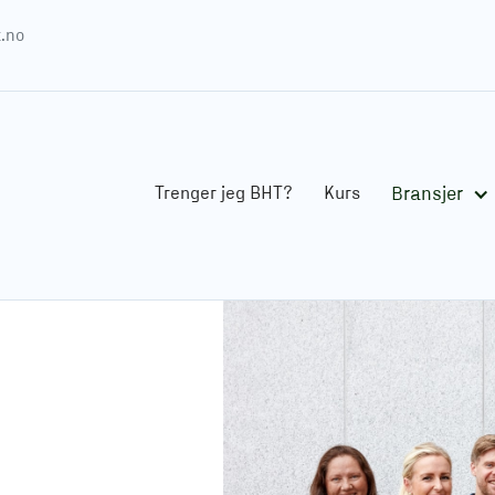
.no
Trenger jeg BHT?
Kurs
Bransjer