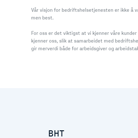
Vår visjon for bedriftshelsetjenesten er ikke å 
men best.
For oss er det viktigst at vi kjenner våre kunder
kjenner oss, slik at samarbeidet med bedriftsh
gir merverdi både for arbeidsgiver og arbeidstak
BHT