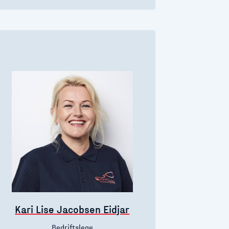
Kari Lise Jacobsen Eidjar
Bedriftslege