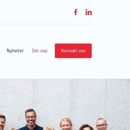
Nyheter
Om oss
Kontakt oss