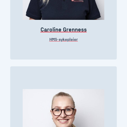
Caroline Grenness
HMS-sykepleier