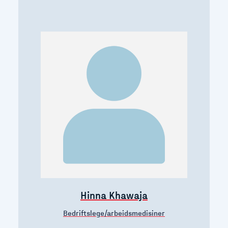
Hinna Khawaja
Bedriftslege/arbeidsmedisiner