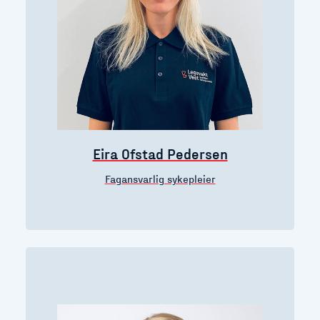
Eira Ofstad Pedersen
Fagansvarlig sykepleier