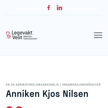
HR OG ADMINISTRASJONSANSVARLIG / ORGANISASJONSRÅDGIVER
Anniken Kjos Nilsen