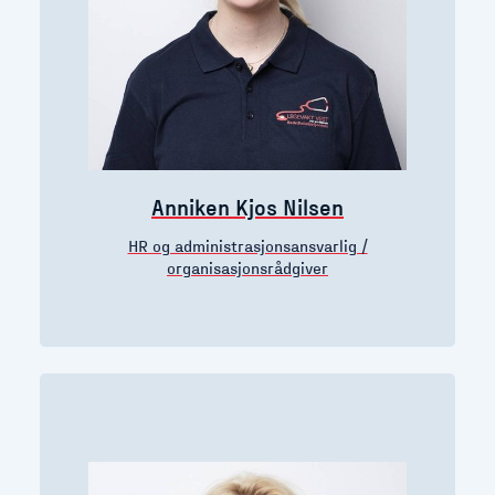
Anniken Kjos Nilsen
HR og administrasjonsansvarlig /
organisasjonsrådgiver