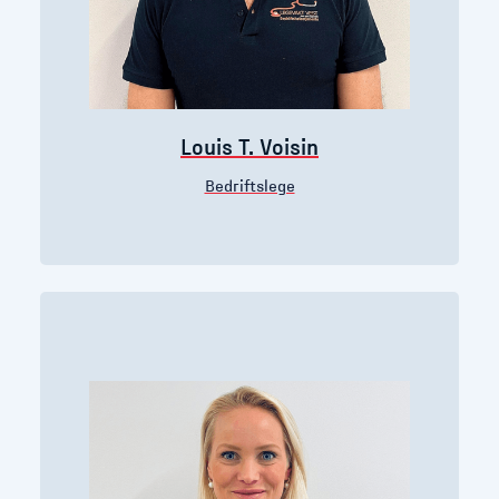
Louis T. Voisin
Bedriftslege