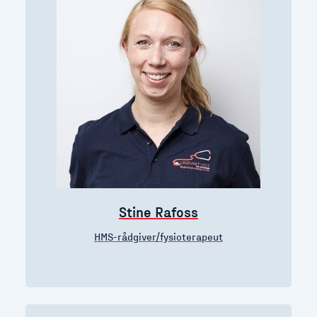
Stine Rafoss
HMS-rådgiver/fysioterapeut