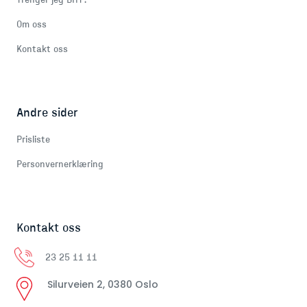
Trenger jeg BHT?
Om oss
Kontakt oss
Andre sider
Prisliste
Personvernerklæring
Kontakt oss
23 25 11 11
Silurveien 2, 0380 Oslo